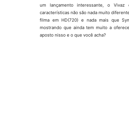
um lançamento interessante, o Vivaz
características não são nada muito diferen
filma em HD(720) e nada mais que Sym
mostrando que ainda tem muito a oferece
aposto nisso e o que você acha?