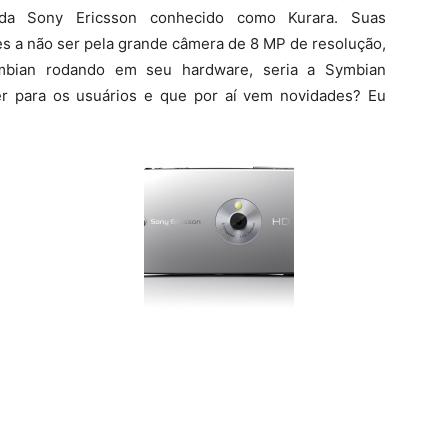
 da Sony Ericsson conhecido como Kurara. Suas
tes a não ser pela grande câmera de 8 MP de resolução,
bian rodando em seu hardware, seria a Symbian
r para os usuários e que por aí vem novidades? Eu