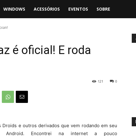
WINDOWS
ACESSÓRIOS
EVENTOS
SOBRE
bian!
z é oficial! E roda
121
0
s Droids e outros derivados que vem rodando em seu
Android. Encontrei na internet a pouco