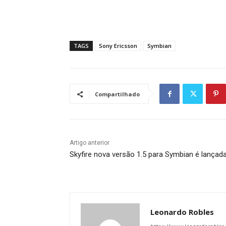
TAGS
Sony Ericsson
Symbian
Compartilhado
Artigo anterior
Skyfire nova versão 1.5 para Symbian é lançada
Leonardo Robles