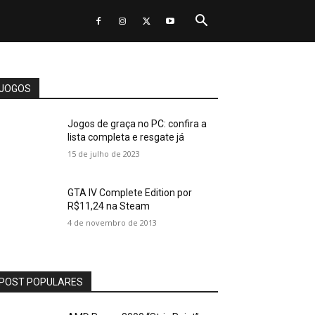
JOGOS
Jogos de graça no PC: confira a
lista completa e resgate já
15 de julho de 2023
GTA IV Complete Edition por
R$11,24 na Steam
4 de novembro de 2013
POST POPULARES