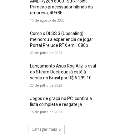
AMD Ryzen 8000 “Strix Point”
Primeiro processador híbrido da
empresa, 4P+8E
10 de agosto de 2023
Como o DLSS 3 (Upscaling)
melhorou a experiência de jogar
Portal Prelude RTX em 1080p
20 de julho de 2023
Lançamento Asus Rog Ally, o rival
do Steam Deck que já está à
venda no Brasil por R$ 6.299,10
20 de julho de 2023
Jogos de graça no PC: confira a
lista completa e resgate já
15 de julho de 2023
Carregar mais