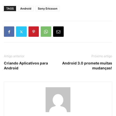
TAGS
Android
Sony Ericsson
Artigo anterior
Próximo artigo
Criando Aplicativos para
Android 3.0 promete muitas
Android
mudanças!