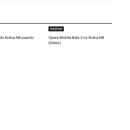
Internet
do Nokia N8 usando
Opera Mobile Beta 2 no Nokia N8
(Vídeo)