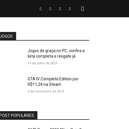
JOGOS
Jogos de graça no PC: confira a
lista completa e resgate já
15 de julho de 2023
GTA IV Complete Edition por
R$11,24 na Steam
4 de novembro de 2013
POST POPULARES