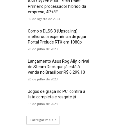
AMD Ryzen 8000 “Strix Point”
Primeiro processador híbrido da
empresa, 4P+8E
10 de agosto de 2023
Como o DLSS 3 (Upscaling)
melhorou a experiência de jogar
Portal Prelude RTX em 1080p
20 de julho de 2023
Lançamento Asus Rog Ally, o rival
do Steam Deck que já está à
venda no Brasil por R$ 6.299,10
20 de julho de 2023
Jogos de graça no PC: confira a
lista completa e resgate já
15 de julho de 2023
Carregar mais