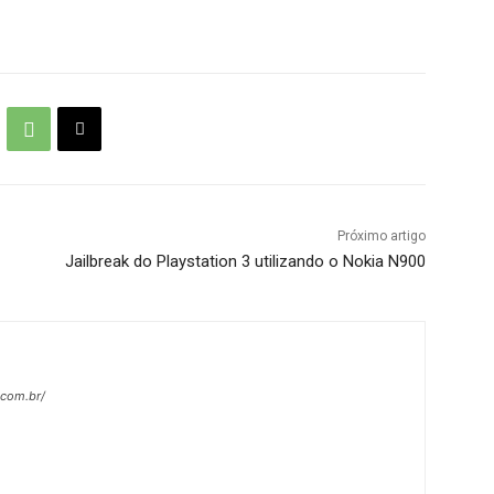
Próximo artigo
Jailbreak do Playstation 3 utilizando o Nokia N900
.com.br/