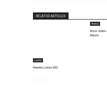
RELATED ARTICLES
Nokia
Novo vídeo 
Macro
Lumia
Review Lumia 930