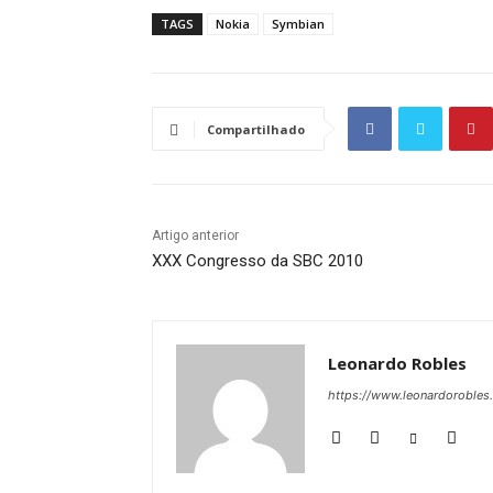
TAGS
Nokia
Symbian
Compartilhado
Artigo anterior
XXX Congresso da SBC 2010
Leonardo Robles
https://www.leonardorobles