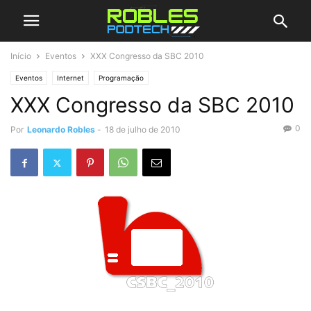
Início
Eventos
XXX Congresso da SBC 2010
Eventos
Internet
Programação
XXX Congresso da SBC 2010
0
Por
Leonardo Robles
-
18 de julho de 2010