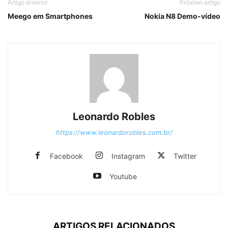
Artigo anterior
Próximo artigo
Meego em Smartphones
Nokia N8 Demo-vídeo
Leonardo Robles
https://www.leonardorobles.com.br/
Facebook
Instagram
Twitter
Youtube
ARTIGOS RELACIONADOS