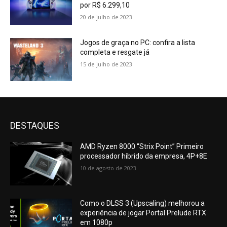
por R$ 6.299,10
20 de julho de 2023
Jogos de graça no PC: confira a lista
completa e resgate já
15 de julho de 2023
DESTAQUES
AMD Ryzen 8000 “Strix Point” Primeiro
processador híbrido da empresa, 4P+8E
10 de agosto de 2023
Como o DLSS 3 (Upscaling) melhorou a
experiência de jogar Portal Prelude RTX
em 1080p