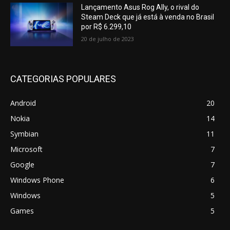
Lançamento Asus Rog Ally, o rival do
Steam Deck que já está à venda no Brasil
por R$ 6.299,10
20 de julho de 2023
CATEGORIAS POPULARES
Android
20
Nokia
14
Symbian
11
Microsoft
7
Google
7
Windows Phone
6
Windows
5
Games
5