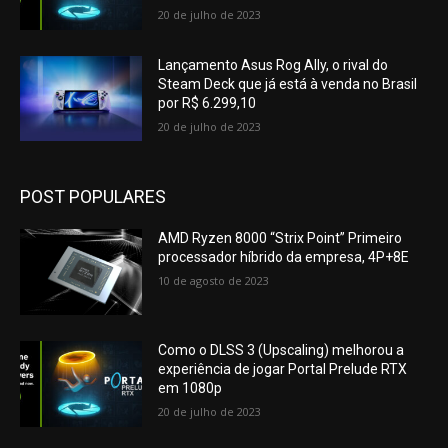
20 de julho de 2023
Lançamento Asus Rog Ally, o rival do
Steam Deck que já está à venda no Brasil
por R$ 6.299,10
20 de julho de 2023
POST POPULARES
AMD Ryzen 8000 “Strix Point” Primeiro
processador híbrido da empresa, 4P+8E
10 de agosto de 2023
Como o DLSS 3 (Upscaling) melhorou a
experiência de jogar Portal Prelude RTX
em 1080p
20 de julho de 2023