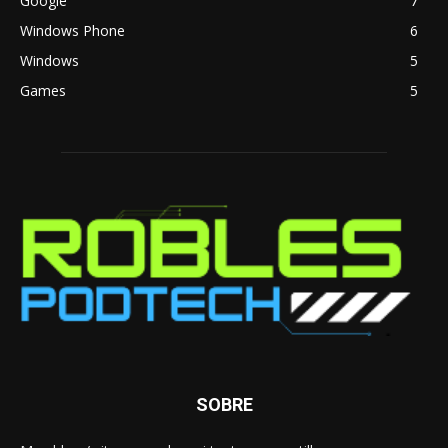
Google
7
Windows Phone
6
Windows
5
Games
5
SOBRE