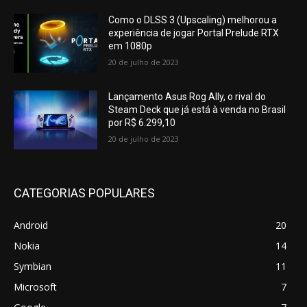
Como o DLSS 3 (Upscaling) melhorou a
experiência de jogar Portal Prelude RTX
em 1080p
20 de julho de 2023
Lançamento Asus Rog Ally, o rival do
Steam Deck que já está à venda no Brasil
por R$ 6.299,10
20 de julho de 2023
CATEGORIAS POPULARES
Android
20
Nokia
14
Symbian
11
Microsoft
7