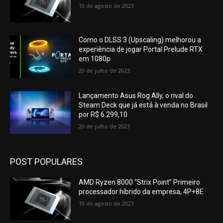
10 de agosto de 2023
Como o DLSS 3 (Upscaling) melhorou a
experiência de jogar Portal Prelude RTX
em 1080p
20 de julho de 2023
Lançamento Asus Rog Ally, o rival do
Steam Deck que já está à venda no Brasil
por R$ 6.299,10
20 de julho de 2023
POST POPULARES
AMD Ryzen 8000 “Strix Point” Primeiro
processador híbrido da empresa, 4P+8E
10 de agosto de 2023