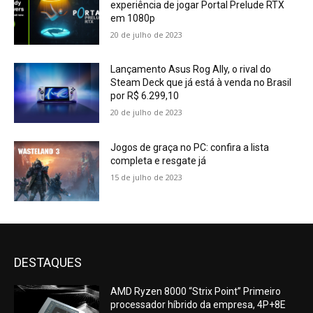
experiência de jogar Portal Prelude RTX
em 1080p
20 de julho de 2023
Lançamento Asus Rog Ally, o rival do
Steam Deck que já está à venda no Brasil
por R$ 6.299,10
20 de julho de 2023
Jogos de graça no PC: confira a lista
completa e resgate já
15 de julho de 2023
DESTAQUES
AMD Ryzen 8000 “Strix Point” Primeiro
processador híbrido da empresa, 4P+8E