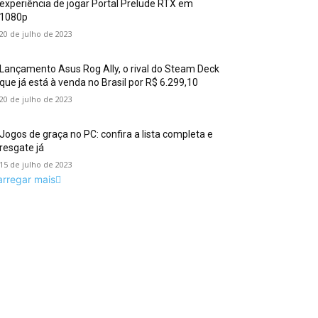
experiência de jogar Portal Prelude RTX em
1080p
20 de julho de 2023
Lançamento Asus Rog Ally, o rival do Steam Deck
que já está à venda no Brasil por R$ 6.299,10
20 de julho de 2023
Jogos de graça no PC: confira a lista completa e
resgate já
15 de julho de 2023
arregar mais