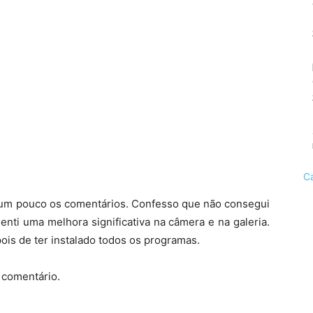
C
r um pouco os comentários. Confesso que não consegui
enti uma melhora significativa na câmera e na galeria.
s de ter instalado todos os programas.
 comentário.