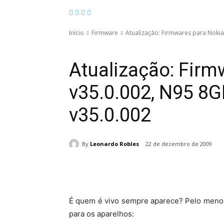
Início
Firmware
Atualização: Firmwares para Nokia
Firmware
Nokia
Symbian
Atualização: Firm
v35.0.002, N95 8G
v35.0.002
By
Leonardo Robles
22 de dezembro de 2009
Compartilhado
É quem é vivo sempre aparece? Pelo menos 
para os aparelhos: