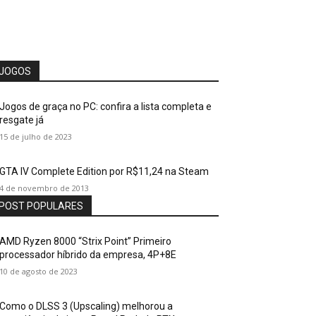
JOGOS
Jogos de graça no PC: confira a lista completa e
resgate já
15 de julho de 2023
GTA IV Complete Edition por R$11,24 na Steam
4 de novembro de 2013
POST POPULARES
AMD Ryzen 8000 “Strix Point” Primeiro
processador híbrido da empresa, 4P+8E
10 de agosto de 2023
Como o DLSS 3 (Upscaling) melhorou a