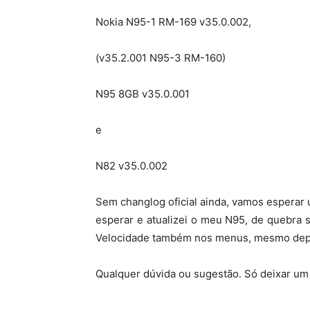
Nokia N95-1 RM-169 v35.0.002,
(v35.2.001 N95-3 RM-160)
N95 8GB v35.0.001
e
N82 v35.0.002
Sem changlog oficial ainda, vamos espera
esperar e atualizei o meu N95, de quebra s
Velocidade também nos menus, mesmo depoi
Qualquer dúvida ou sugestão. Só deixar um