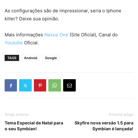
As configurações são de impressionar, seria o Iphone
killer? Deixe sua opinião.
Mais informações
Nexus One
(Site Oficial), Canal do
Youtube
Oficial.
TAGS
Android
Google
Artigo anterior
Próximo artigo
Tema Especial de Natal para
Skyfire nova versão 1.5 para
o seu Symbian!
Symbian é lançada!