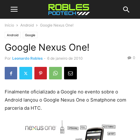
Início
Android
Google Nexus One!
Android
Google
Google Nexus One!
0
Por
Leonardo Robles
-
6 de janeiro de 2010
Finalmente oficializado a Google no evento sobre o
Android lançou o Google Nexus One o Smatphone com
parceria da HTC.