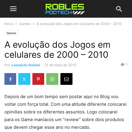
Início
Games
A evolução dos Jogos em celulares de 2000 – 2010
Games
A evolução dos Jogos em
celulares de 2000 – 2010
1
Por
Leonardo Robles
-
21 de maio de 2010
Depois de um bom tempo sem postar aqui no Blog vou
voltar com força total. Com uma atitude diferente colocarei
opiniões sobre os diferentes assuntos. Logo colocarei
para os Game maníacos um “review” sobre dois produtos
que devem chegar esse ano no mercado.