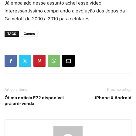
Já embalado nesse assunto achei esse vídeo
interessantíssimo comparando a evolução dos Jogos da
Gameloft de 2000 a 2010 para celulares.
TAGS
Games
Artigo anterior
Próximo artigo
Ótima notícia E72 disponível
iPhone X Android
pra pré-venda