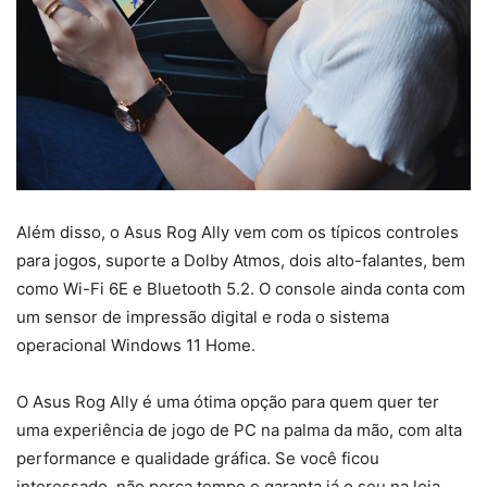
Além disso, o Asus Rog Ally vem com os típicos controles
para jogos, suporte a Dolby Atmos, dois alto-falantes, bem
como Wi-Fi 6E e Bluetooth 5.2. O console ainda conta com
um sensor de impressão digital e roda o sistema
operacional Windows 11 Home.
O Asus Rog Ally é uma ótima opção para quem quer ter
uma experiência de jogo de PC na palma da mão, com alta
performance e qualidade gráfica. Se você ficou
interessado, não perca tempo e garanta já o seu na loja