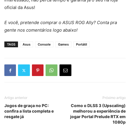
oficial da Asus!
E você, pretende comprar o ASUS ROG Ally? Conta pra
gente nos comentários logo abaixo!
TAGS
Asus
Console
Games
Portátil
Artigo anterior
Próximo artigo
Jogos de graça no PC:
Como o DLSS 3 (Upscaling)
confira a lista completa e
melhorou a experiência de
resgate já
jogar Portal Prelude RTX em
1080p