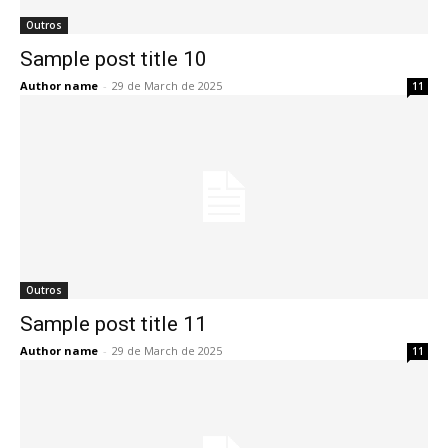
Outros
Sample post title 10
Author name
-
29 de March de 2025
11
Outros
Sample post title 11
Author name
-
29 de March de 2025
11