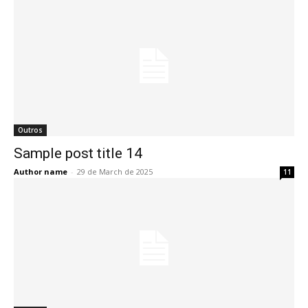
Outros
Sample post title 14
Author name
-
29 de March de 2025
11