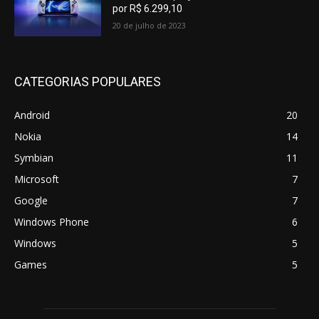
por R$ 6.299,10
20 de julho de 2023
CATEGORIAS POPULARES
Android
20
Nokia
14
Symbian
11
Microsoft
7
Google
7
Windows Phone
6
Windows
5
Games
5