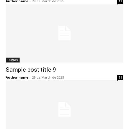
Author name
-
29 de March de 2025
11
Outros
Sample post title 9
Author name
-
29 de March de 2025
11