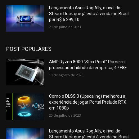
Lançamento Asus Rog Ally, o rival do
Steam Deck que já está à venda no Brasil
por R$ 6.299,10
20 de julho de 2023
POST POPULARES
AMD Ryzen 8000 “Strix Point” Primeiro
processador híbrido da empresa, 4P+8E
10 de agosto de 2023
Como o DLSS 3 (Upscaling) melhorou a
experiência de jogar Portal Prelude RTX
em 1080p
20 de julho de 2023
Lançamento Asus Rog Ally, o rival do
Steam Deck que já está à venda no Brasil