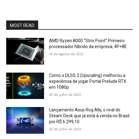
MOST READ
AMD Ryzen 8000 “Strix Point” Primeiro
processador híbrido da empresa, 4P+8E
10 de agosto de 2023
Como o DLSS 3 (Upscaling) melhorou a
experiência de jogar Portal Prelude RTX
em 1080p
20 de julho de 2023
Lançamento Asus Rog Ally, o rival do
Steam Deck que já está à venda no Brasil
por R$ 6.299,10
20 de julho de 2023