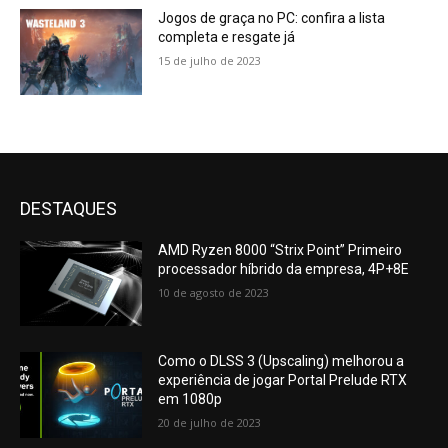
Jogos de graça no PC: confira a lista
completa e resgate já
15 de julho de 2023
DESTAQUES
AMD Ryzen 8000 “Strix Point” Primeiro
processador híbrido da empresa, 4P+8E
10 de agosto de 2023
Como o DLSS 3 (Upscaling) melhorou a
experiência de jogar Portal Prelude RTX
em 1080p
20 de julho de 2023