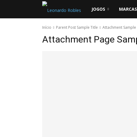
Leonardo
JOGOS
MARCAS
Robles
Início
Parent Post Sample Title
Attachment Sample 
Attachment Page Sampl