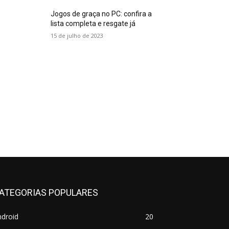
Jogos de graça no PC: confira a
lista completa e resgate já
15 de julho de 2023
ATEGORIAS POPULARES
ndroid
20