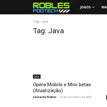
Leonardo
JOGOS
MA
Robles
Tags
Java
Tag:
Java
Java
Opera Mobile e Mini betas
(Atualização)
Leonardo Robles
-
12 de novembro de 2009