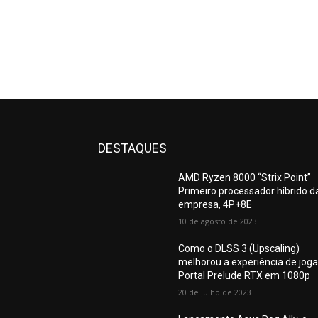
DESTAQUES
AMD Ryzen 8000 “Strix Point”
Primeiro processador híbrido d
empresa, 4P+8E
10 de agosto de 2023
Como o DLSS 3 (Upscaling)
melhorou a experiência de joga
Portal Prelude RTX em 1080p
20 de julho de 2023