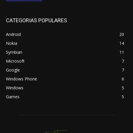
CATEGORIAS POPULARES
Android
20
Nokia
14
Symbian
11
Microsoft
7
Google
7
Windows Phone
6
Windows
5
Games
5