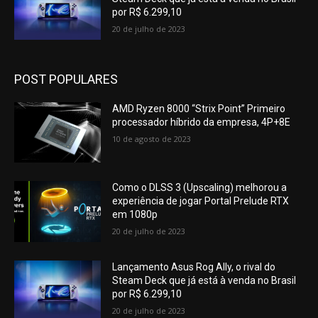
por R$ 6.299,10
20 de julho de 2023
POST POPULARES
AMD Ryzen 8000 “Strix Point” Primeiro
processador híbrido da empresa, 4P+8E
10 de agosto de 2023
Como o DLSS 3 (Upscaling) melhorou a
experiência de jogar Portal Prelude RTX
em 1080p
20 de julho de 2023
Lançamento Asus Rog Ally, o rival do
Steam Deck que já está à venda no Brasil
por R$ 6.299,10
20 de julho de 2023