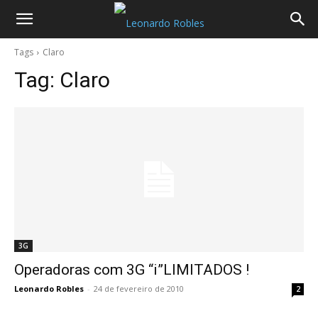
Tags
Claro
Tag:
Claro
3G
Operadoras com 3G “i”LIMITADOS !
Leonardo Robles
-
24 de fevereiro de 2010
2