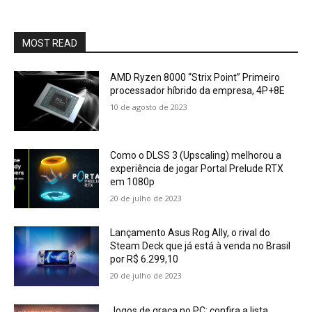
MOST READ
AMD Ryzen 8000 “Strix Point” Primeiro
processador híbrido da empresa, 4P+8E
10 de agosto de 2023
Como o DLSS 3 (Upscaling) melhorou a
experiência de jogar Portal Prelude RTX
em 1080p
20 de julho de 2023
Lançamento Asus Rog Ally, o rival do
Steam Deck que já está à venda no Brasil
por R$ 6.299,10
20 de julho de 2023
Jogos de graça no PC: confira a lista