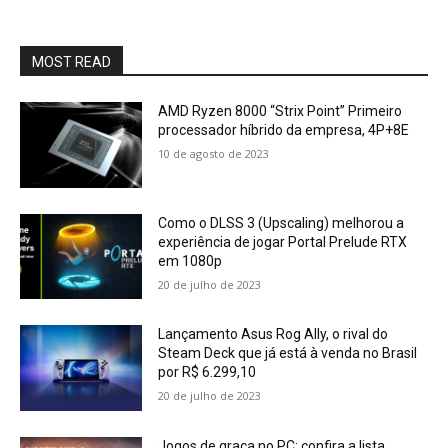
MOST READ
AMD Ryzen 8000 “Strix Point” Primeiro
processador híbrido da empresa, 4P+8E
10 de agosto de 2023
Como o DLSS 3 (Upscaling) melhorou a
experiência de jogar Portal Prelude RTX
em 1080p
20 de julho de 2023
Lançamento Asus Rog Ally, o rival do
Steam Deck que já está à venda no Brasil
por R$ 6.299,10
20 de julho de 2023
Jogos de graça no PC: confira a lista