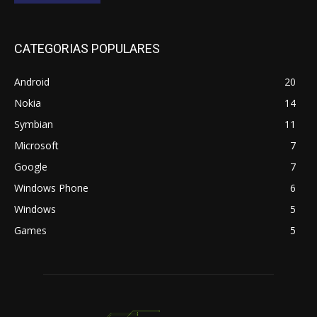
CATEGORIAS POPULARES
Android
20
Nokia
14
Symbian
11
Microsoft
7
Google
7
Windows Phone
6
Windows
5
Games
5