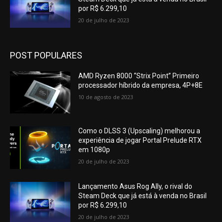
por R$ 6.299,10
20 de julho de 2023
POST POPULARES
AMD Ryzen 8000 “Strix Point” Primeiro
processador híbrido da empresa, 4P+8E
10 de agosto de 2023
Como o DLSS 3 (Upscaling) melhorou a
experiência de jogar Portal Prelude RTX
em 1080p
20 de julho de 2023
Lançamento Asus Rog Ally, o rival do
Steam Deck que já está à venda no Brasil
por R$ 6.299,10
20 de julho de 2023