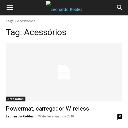
Tags
Acessórios
Tag:
Acessórios
Acessórios
Powermat, carregador Wireless
Leonardo Robles
-
18 de fevereiro de 2010
0