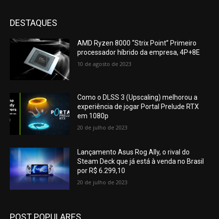
DESTAQUES
AMD Ryzen 8000 “Strix Point” Primeiro
processador híbrido da empresa, 4P+8E
10 de agosto de 2023
Como o DLSS 3 (Upscaling) melhorou a
experiência de jogar Portal Prelude RTX
em 1080p
20 de julho de 2023
Lançamento Asus Rog Ally, o rival do
Steam Deck que já está à venda no Brasil
por R$ 6.299,10
20 de julho de 2023
POST POPULARES