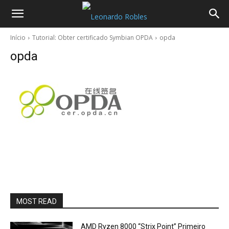
Início
Tutorial: Obter certificado Symbian OPDA
opda
opda
MOST READ
AMD Ryzen 8000 “Strix Point” Primeiro