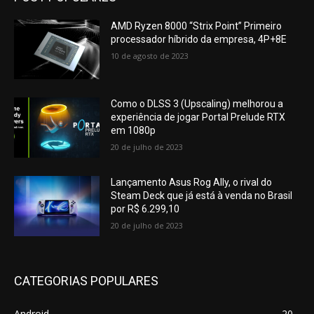
AMD Ryzen 8000 “Strix Point” Primeiro
processador híbrido da empresa, 4P+8E
10 de agosto de 2023
Como o DLSS 3 (Upscaling) melhorou a
experiência de jogar Portal Prelude RTX
em 1080p
20 de julho de 2023
Lançamento Asus Rog Ally, o rival do
Steam Deck que já está à venda no Brasil
por R$ 6.299,10
20 de julho de 2023
CATEGORIAS POPULARES
Android
20