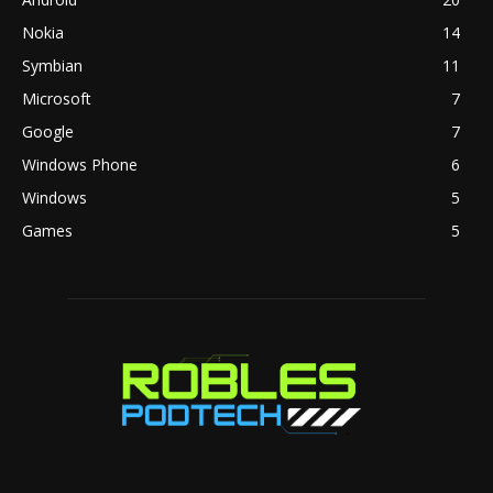
Nokia
14
Symbian
11
Microsoft
7
Google
7
Windows Phone
6
Windows
5
Games
5