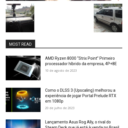
MOST READ
AMD Ryzen 8000 “Strix Point” Primeiro
processador híbrido da empresa, 4P+8E
10 de agosto de 2023
Como o DLSS 3 (Upscaling) melhorou a
experiência de jogar Portal Prelude RTX
em 1080p
20 de julho de 2023
Lançamento Asus Rog Ally, o rival do
Steam Deck que já está à venda no Brasil