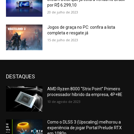
por R$ 6.299,10
20 de julho de 2023
Jogos de graça no PC: confira a lista
completa e resgate já
15 de julho de 2023
DESTAQUES
AMD Ryzen 8000 “Strix Point” Primeiro
processador híbrido da empresa, 4P+8E
10 de agosto de 2023
Como o DLSS 3 (Upscaling) melhorou a
experiência de jogar Portal Prelude RTX
em 1080p