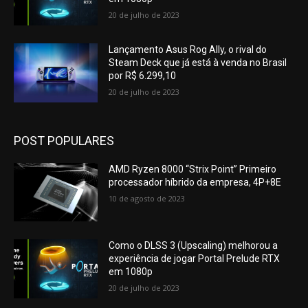
20 de julho de 2023
Lançamento Asus Rog Ally, o rival do
Steam Deck que já está à venda no Brasil
por R$ 6.299,10
20 de julho de 2023
POST POPULARES
AMD Ryzen 8000 “Strix Point” Primeiro
processador híbrido da empresa, 4P+8E
10 de agosto de 2023
Como o DLSS 3 (Upscaling) melhorou a
experiência de jogar Portal Prelude RTX
em 1080p
20 de julho de 2023