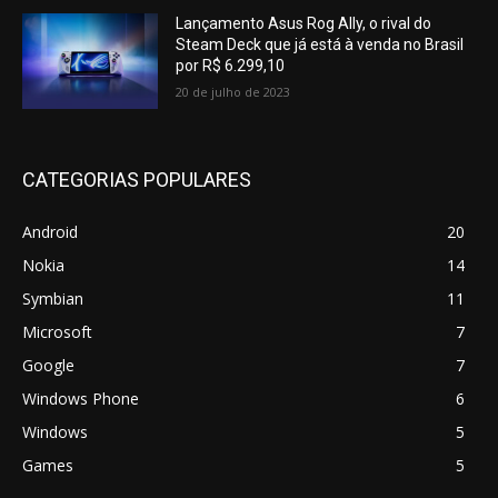
Lançamento Asus Rog Ally, o rival do
Steam Deck que já está à venda no Brasil
por R$ 6.299,10
20 de julho de 2023
CATEGORIAS POPULARES
Android
20
Nokia
14
Symbian
11
Microsoft
7
Google
7
Windows Phone
6
Windows
5
Games
5