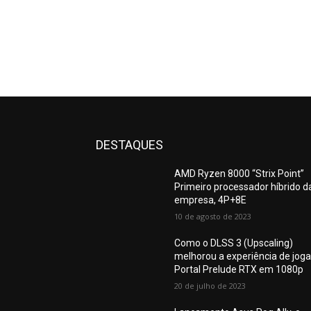
DESTAQUES
AMD Ryzen 8000 “Strix Point”
Primeiro processador híbrido d
empresa, 4P+8E
10 de agosto de 2023
Como o DLSS 3 (Upscaling)
melhorou a experiência de joga
Portal Prelude RTX em 1080p
20 de julho de 2023