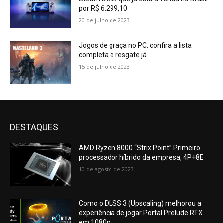
por R$ 6.299,10
20 de julho de 2023
Jogos de graça no PC: confira a lista
completa e resgate já
15 de julho de 2023
DESTAQUES
AMD Ryzen 8000 “Strix Point” Primeiro
processador híbrido da empresa, 4P+8E
10 de agosto de 2023
Como o DLSS 3 (Upscaling) melhorou a
experiência de jogar Portal Prelude RTX
em 1080p