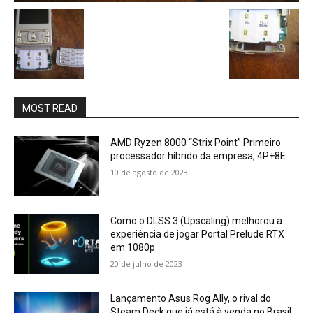
MOST READ
AMD Ryzen 8000 “Strix Point” Primeiro
processador híbrido da empresa, 4P+8E
10 de agosto de 2023
Como o DLSS 3 (Upscaling) melhorou a
experiência de jogar Portal Prelude RTX
em 1080p
20 de julho de 2023
Lançamento Asus Rog Ally, o rival do
Steam Deck que já está à venda no Brasil