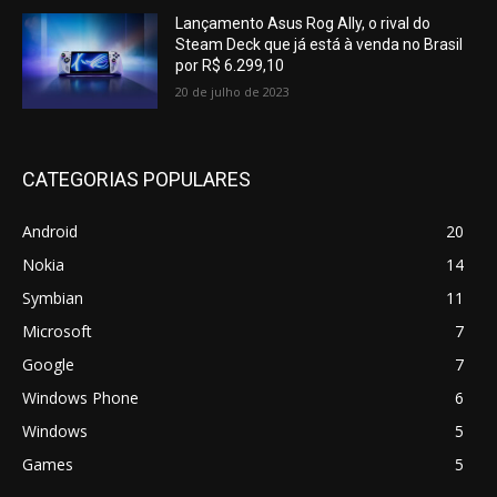
Lançamento Asus Rog Ally, o rival do
Steam Deck que já está à venda no Brasil
por R$ 6.299,10
20 de julho de 2023
CATEGORIAS POPULARES
Android
20
Nokia
14
Symbian
11
Microsoft
7
Google
7
Windows Phone
6
Windows
5
Games
5