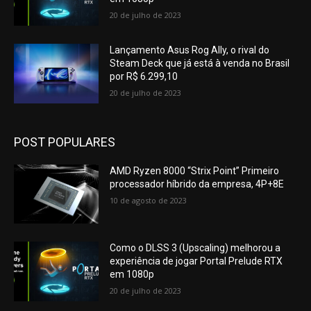
20 de julho de 2023
Lançamento Asus Rog Ally, o rival do
Steam Deck que já está à venda no Brasil
por R$ 6.299,10
20 de julho de 2023
POST POPULARES
AMD Ryzen 8000 “Strix Point” Primeiro
processador híbrido da empresa, 4P+8E
10 de agosto de 2023
Como o DLSS 3 (Upscaling) melhorou a
experiência de jogar Portal Prelude RTX
em 1080p
20 de julho de 2023