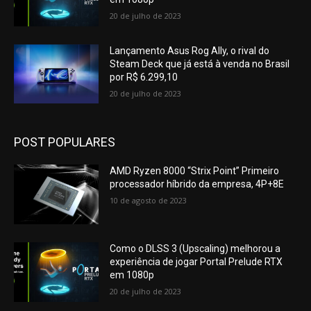
20 de julho de 2023
Lançamento Asus Rog Ally, o rival do
Steam Deck que já está à venda no Brasil
por R$ 6.299,10
20 de julho de 2023
POST POPULARES
AMD Ryzen 8000 “Strix Point” Primeiro
processador híbrido da empresa, 4P+8E
10 de agosto de 2023
Como o DLSS 3 (Upscaling) melhorou a
experiência de jogar Portal Prelude RTX
em 1080p
20 de julho de 2023