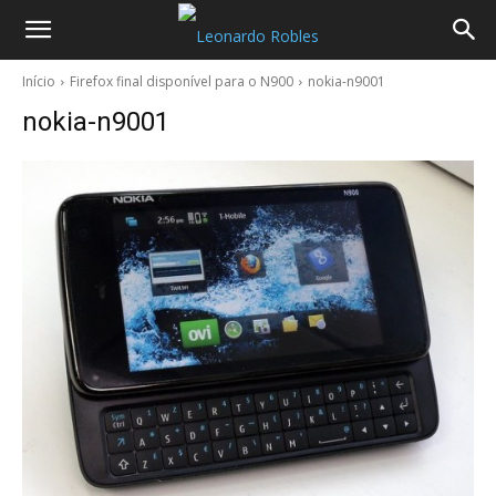
Início
Firefox final disponível para o N900
nokia-n9001
nokia-n9001