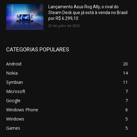
Lançamento Asus Rog Ally, o rival do
Steam Deck que já está à venda no Brasil
por R$ 6.299,10
20 de julho de 2023
CATEGORIAS POPULARES
Android
20
Nokia
14
Symbian
11
Microsoft
7
Google
7
Windows Phone
6
Windows
5
Games
5