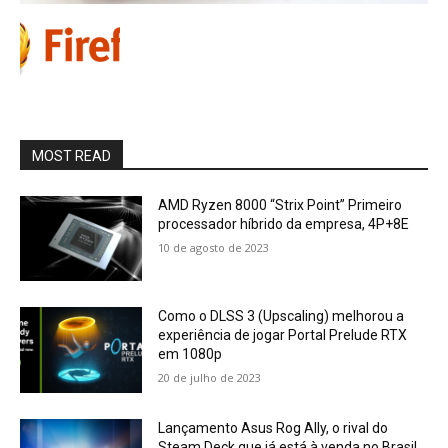
MOST READ
AMD Ryzen 8000 “Strix Point” Primeiro
processador híbrido da empresa, 4P+8E
10 de agosto de 2023
Como o DLSS 3 (Upscaling) melhorou a
experiência de jogar Portal Prelude RTX
em 1080p
20 de julho de 2023
Lançamento Asus Rog Ally, o rival do
Steam Deck que já está à venda no Brasil