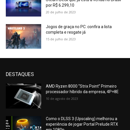
por R$ 6.299,10
20 de julho de 2023
Jogos de graça no PC: confira a lista
completa e resgate já
15 de julho de 2023
DESTAQUES
AMD Ryzen 8000 “Strix Point” Primeiro
processador híbrido da empresa, 4P+8E
10 de agosto de 2023
Como o DLSS 3 (Upscaling) melhorou a
experiência de jogar Portal Prelude RTX
em 1080p