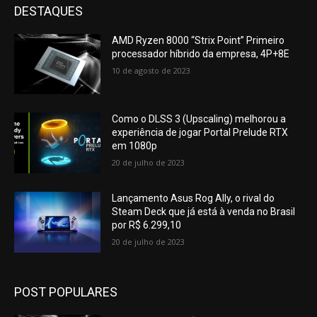
DESTAQUES
AMD Ryzen 8000 “Strix Point” Primeiro
processador híbrido da empresa, 4P+8E
10 de agosto de 2023
Como o DLSS 3 (Upscaling) melhorou a
experiência de jogar Portal Prelude RTX
em 1080p
20 de julho de 2023
Lançamento Asus Rog Ally, o rival do
Steam Deck que já está à venda no Brasil
por R$ 6.299,10
20 de julho de 2023
POST POPULARES