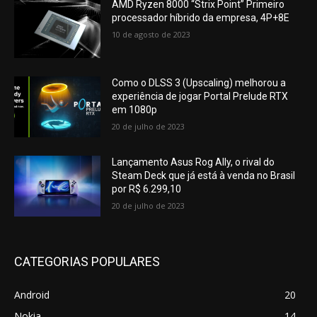
AMD Ryzen 8000 “Strix Point” Primeiro
processador híbrido da empresa, 4P+8E
10 de agosto de 2023
Como o DLSS 3 (Upscaling) melhorou a
experiência de jogar Portal Prelude RTX
em 1080p
20 de julho de 2023
Lançamento Asus Rog Ally, o rival do
Steam Deck que já está à venda no Brasil
por R$ 6.299,10
20 de julho de 2023
CATEGORIAS POPULARES
Android
20
Nokia
14