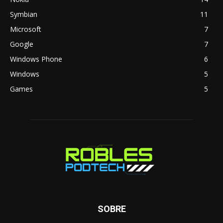
Symbian
11
Microsoft
7
Google
7
Windows Phone
6
Windows
5
Games
5
SOBRE