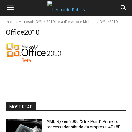
Início
Microsoft Office 2010 beta (Desktop e Mobile)
Office2010
Office2010
MOST READ
AMD Ryzen 8000 “Strix Point” Primeiro
processador híbrido da empresa, 4P+8E