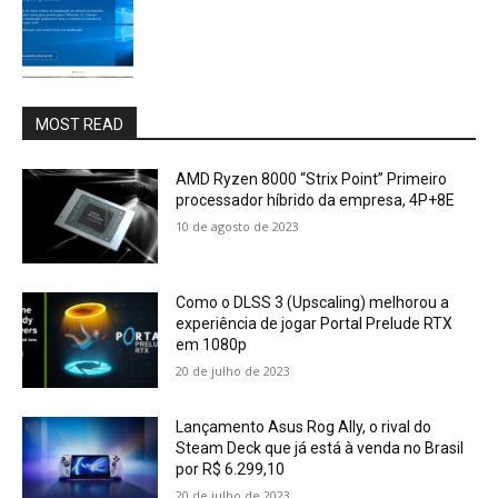
MOST READ
AMD Ryzen 8000 “Strix Point” Primeiro
processador híbrido da empresa, 4P+8E
10 de agosto de 2023
Como o DLSS 3 (Upscaling) melhorou a
experiência de jogar Portal Prelude RTX
em 1080p
20 de julho de 2023
Lançamento Asus Rog Ally, o rival do
Steam Deck que já está à venda no Brasil
por R$ 6.299,10
20 de julho de 2023