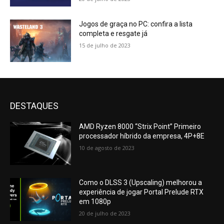
Jogos de graça no PC: confira a lista
completa e resgate já
15 de julho de 2023
DESTAQUES
AMD Ryzen 8000 “Strix Point” Primeiro
processador híbrido da empresa, 4P+8E
10 de agosto de 2023
Como o DLSS 3 (Upscaling) melhorou a
experiência de jogar Portal Prelude RTX
em 1080p
20 de julho de 2023