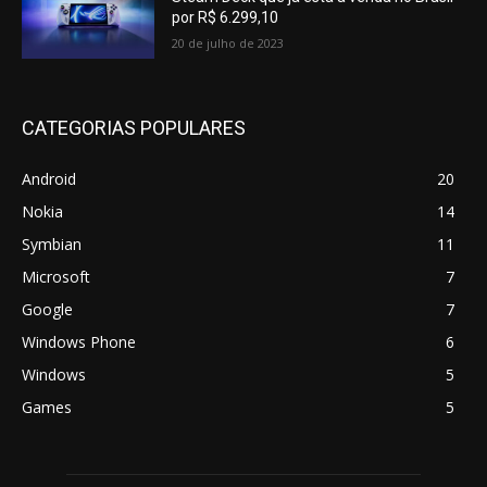
por R$ 6.299,10
20 de julho de 2023
CATEGORIAS POPULARES
Android
20
Nokia
14
Symbian
11
Microsoft
7
Google
7
Windows Phone
6
Windows
5
Games
5