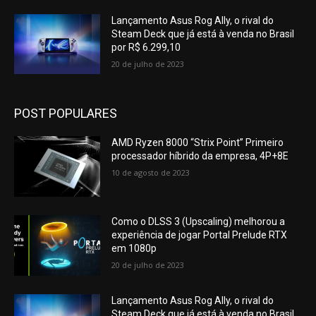
Lançamento Asus Rog Ally, o rival do
Steam Deck que já está à venda no Brasil
por R$ 6.299,10
20 de julho de 2023
POST POPULARES
AMD Ryzen 8000 “Strix Point” Primeiro
processador híbrido da empresa, 4P+8E
10 de agosto de 2023
Como o DLSS 3 (Upscaling) melhorou a
experiência de jogar Portal Prelude RTX
em 1080p
20 de julho de 2023
Lançamento Asus Rog Ally, o rival do
Steam Deck que já está à venda no Brasil