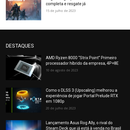
completa e resgate já
15 de julho de 2023
DESTAQUES
AMD Ryzen 8000 “Strix Point” Primeiro
processador híbrido da empresa, 4P+8E
10 de agosto de 2023
Como o DLSS 3 (Upscaling) melhorou a
experiência de jogar Portal Prelude RTX
em 1080p
20 de julho de 2023
Lançamento Asus Rog Ally, o rival do
Steam Deck que já está à venda no Brasil