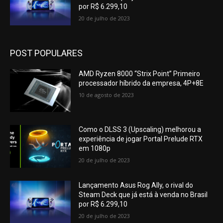
por R$ 6.299,10
20 de julho de 2023
POST POPULARES
AMD Ryzen 8000 “Strix Point” Primeiro
processador híbrido da empresa, 4P+8E
10 de agosto de 2023
Como o DLSS 3 (Upscaling) melhorou a
experiência de jogar Portal Prelude RTX
em 1080p
20 de julho de 2023
Lançamento Asus Rog Ally, o rival do
Steam Deck que já está à venda no Brasil
por R$ 6.299,10
20 de julho de 2023