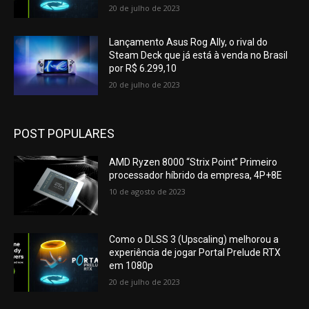
20 de julho de 2023
Lançamento Asus Rog Ally, o rival do
Steam Deck que já está à venda no Brasil
por R$ 6.299,10
20 de julho de 2023
POST POPULARES
AMD Ryzen 8000 “Strix Point” Primeiro
processador híbrido da empresa, 4P+8E
10 de agosto de 2023
Como o DLSS 3 (Upscaling) melhorou a
experiência de jogar Portal Prelude RTX
em 1080p
20 de julho de 2023