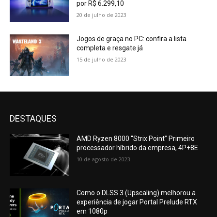
por R$ 6.299,10
20 de julho de 2023
Jogos de graça no PC: confira a lista
completa e resgate já
15 de julho de 2023
DESTAQUES
AMD Ryzen 8000 “Strix Point” Primeiro
processador híbrido da empresa, 4P+8E
10 de agosto de 2023
Como o DLSS 3 (Upscaling) melhorou a
experiência de jogar Portal Prelude RTX
em 1080p