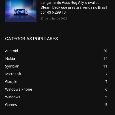
Lançamento Asus Rog Ally, o rival do
Steam Deck que já está à venda no Brasil
por R$ 6.299,10
20 de julho de 2023
CATEGORIAS POPULARES
Android
20
Nokia
14
Symbian
11
Microsoft
7
Google
7
Windows Phone
6
Windows
5
Games
5