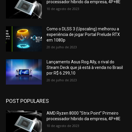
processador híbrido da empresa, 4P+8E
10 de agosto de 2023
Como o DLSS 3 (Upscaling) melhorou a
experiência de jogar Portal Prelude RTX
em 1080p
20 de julho de 2023
Lançamento Asus Rog Ally, o rival do
Steam Deck que já está à venda no Brasil
por R$ 6.299,10
20 de julho de 2023
POST POPULARES
AMD Ryzen 8000 “Strix Point” Primeiro
processador híbrido da empresa, 4P+8E
10 de agosto de 2023