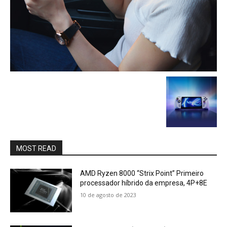
MOST READ
AMD Ryzen 8000 “Strix Point” Primeiro
processador híbrido da empresa, 4P+8E
10 de agosto de 2023