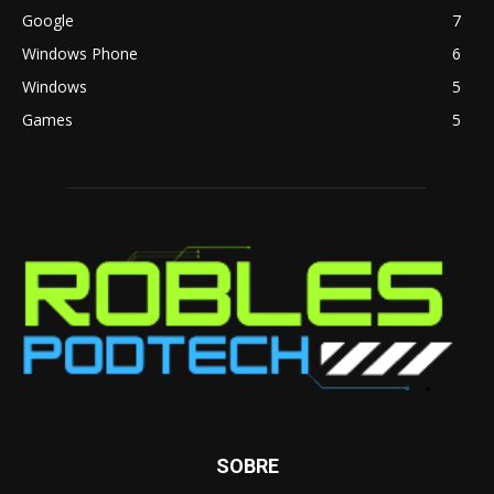
Google
7
Windows Phone
6
Windows
5
Games
5
SOBRE