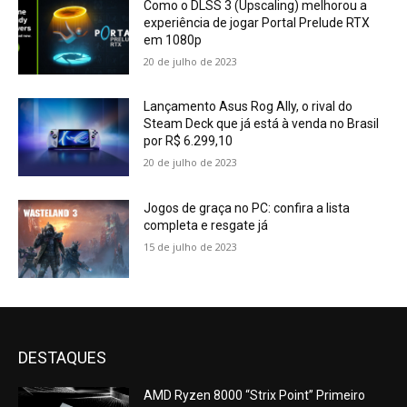
Como o DLSS 3 (Upscaling) melhorou a
experiência de jogar Portal Prelude RTX
em 1080p
20 de julho de 2023
Lançamento Asus Rog Ally, o rival do
Steam Deck que já está à venda no Brasil
por R$ 6.299,10
20 de julho de 2023
Jogos de graça no PC: confira a lista
completa e resgate já
15 de julho de 2023
DESTAQUES
AMD Ryzen 8000 “Strix Point” Primeiro