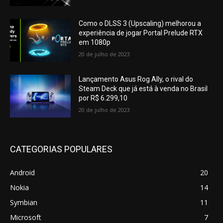
Como o DLSS 3 (Upscaling) melhorou a
experiência de jogar Portal Prelude RTX
em 1080p
20 de julho de 2023
Lançamento Asus Rog Ally, o rival do
Steam Deck que já está à venda no Brasil
por R$ 6.299,10
20 de julho de 2023
CATEGORIAS POPULARES
Android
20
Nokia
14
Symbian
11
Microsoft
7