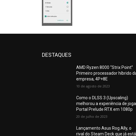
DESTAQUES
AMD Ryzen 8000 “Strix Point”
Primeiro processador híbrido d
empresa, 4P+8E
10 de agosto de 2023
Como o DLSS 3 (Upscaling)
melhorou a experiência de joga
Portal Prelude RTX em 1080p
20 de julho de 2023
Lançamento Asus Rog Ally, o
rival do Steam Deck que já está