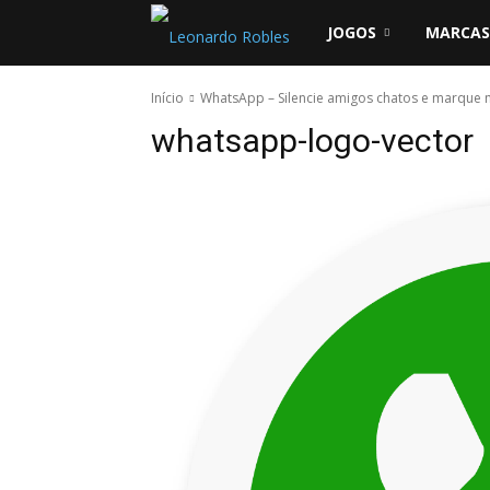
Leonardo
JOGOS
MARCAS
Robles
Início
WhatsApp – Silencie amigos chatos e marque
whatsapp-logo-vector