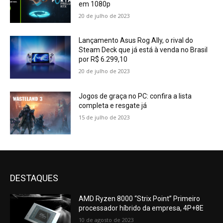
em 1080p
20 de julho de 2023
Lançamento Asus Rog Ally, o rival do
Steam Deck que já está à venda no Brasil
por R$ 6.299,10
20 de julho de 2023
Jogos de graça no PC: confira a lista
completa e resgate já
15 de julho de 2023
DESTAQUES
AMD Ryzen 8000 “Strix Point” Primeiro
processador híbrido da empresa, 4P+8E
10 de agosto de 2023