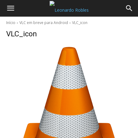
Início
VLC em breve para Android
VLC_icon
VLC_icon