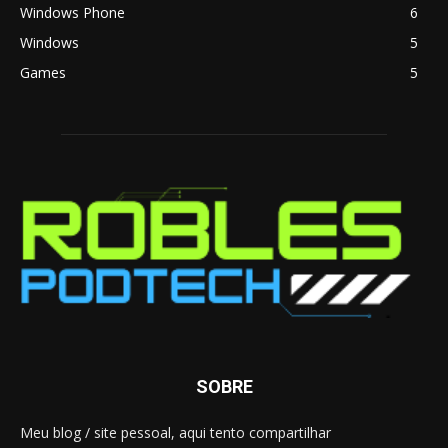
Windows Phone
6
Windows
5
Games
5
SOBRE
Meu blog / site pessoal, aqui tento compartilhar