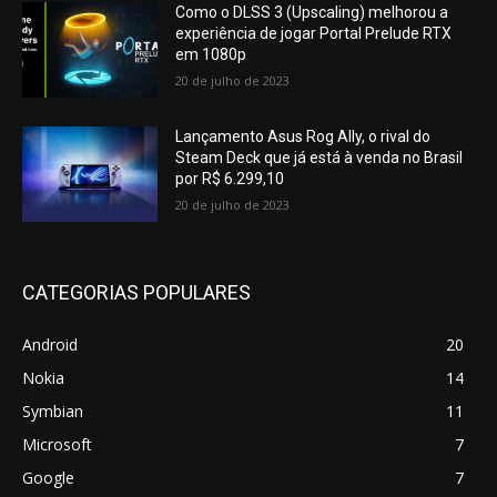
Como o DLSS 3 (Upscaling) melhorou a
experiência de jogar Portal Prelude RTX
em 1080p
20 de julho de 2023
Lançamento Asus Rog Ally, o rival do
Steam Deck que já está à venda no Brasil
por R$ 6.299,10
20 de julho de 2023
CATEGORIAS POPULARES
Android
20
Nokia
14
Symbian
11
Microsoft
7
Google
7