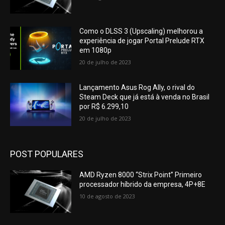
Como o DLSS 3 (Upscaling) melhorou a
experiência de jogar Portal Prelude RTX
em 1080p
20 de julho de 2023
Lançamento Asus Rog Ally, o rival do
Steam Deck que já está à venda no Brasil
por R$ 6.299,10
20 de julho de 2023
POST POPULARES
AMD Ryzen 8000 “Strix Point” Primeiro
processador híbrido da empresa, 4P+8E
10 de agosto de 2023